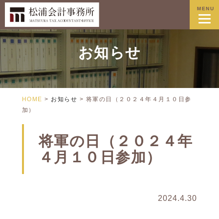
MENU
お知らせ
HOME
>
お知らせ
>
将軍の日（２０２４年４月１０日参
加）
将軍の日（２０２４年
４月１０日参加）
2024.4.30