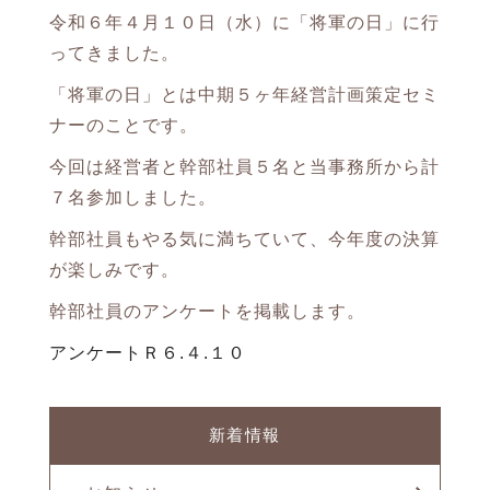
令和６年４月１０日（水）に「将軍の日」に行
ってきました。
「将軍の日」とは中期５ヶ年経営計画策定セミ
ナーのことです。
今回は経営者と幹部社員５名と当事務所から計
７名参加しました。
幹部社員もやる気に満ちていて、今年度の決算
が楽しみです。
幹部社員のアンケートを掲載します。
アンケートＲ６.４.１０
新着情報