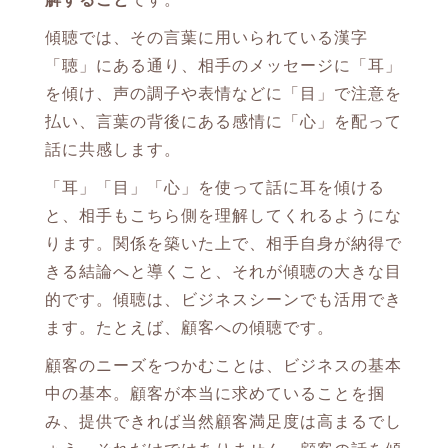
傾聴では、その言葉に用いられている漢字
「聴」にある通り、相手のメッセージに「耳」
を傾け、声の調子や表情などに「目」で注意を
払い、言葉の背後にある感情に「心」を配って
話に共感します。
「耳」「目」「心」を使って話に耳を傾ける
と、相手もこちら側を理解してくれるようにな
ります。関係を築いた上で、相手自身が納得で
きる結論へと導くこと、それが傾聴の大きな目
的です。傾聴は、ビジネスシーンでも活用でき
ます。たとえば、顧客への傾聴です。
顧客のニーズをつかむことは、ビジネスの基本
中の基本。顧客が本当に求めていることを掴
み、提供できれば当然顧客満足度は高まるでし