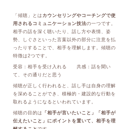
「傾聴」とは
カウンセリングやコーチングで使
用されるコミュニケーション技法
の一つです。
相手の話を深く聴いたり、話し方や表情、姿
勢、しぐさといった言葉以外の部分に注意を払
ったりすることで、相手を理解します。傾聴の
特徴は2つです。
受容：相手を受け入れる 共感：話を聞い
て、その通りだと思う
傾聴が正しく行われると、話し手は自身の理解
を深めることができ、積極的・建設的な行動を
取れるようになるといわれています。
傾聴の目的は
「相手が言いたいこと」「相手が
伝えたいこと」にポイントを置いて、相手を理
解すること
です。