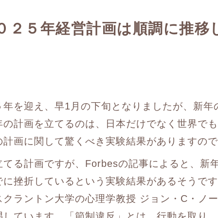
０２５年経営計画は順調に推移
５年を迎え、早1月の下旬となりましたが、新年
年の計画を立てるのは、日本だけでなく世界でも
の計画に関して驚くべき実験結果がありますので
てる計画ですが、Forbesの記事によると、新
でに挫折しているという実験結果があるそうです
スクラントン大学の心理学教授 ジョン・C・ノ
唱しています。「節制違反」とは、行動を取り、