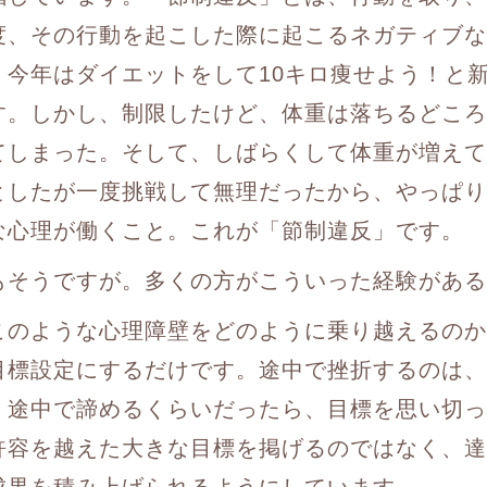
度、その行動を起こした際に起こるネガティブな
、今年はダイエットをして10キロ痩せよう！と
す。しかし、制限したけど、体重は落ちるどころ
てしまった。そして、しばらくして体重が増えて
としたが一度挑戦して無理だったから、やっぱり
な心理が働くこと。これが「節制違反」です。
もそうですが。多くの方がこういった経験がある
このような心理障壁をどのように乗り越えるのか
目標設定にするだけです。途中で挫折するのは、
、途中で諦めるくらいだったら、目標を思い切っ
許容を越えた大きな目標を掲げるのではなく、達
成果を積み上げられるようにしています。