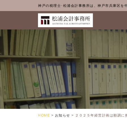
神戸の税理士･松浦会計事務所は、神戸市兵庫区を
HOME
>
お知らせ
>
２０２５年経営計画は順調に