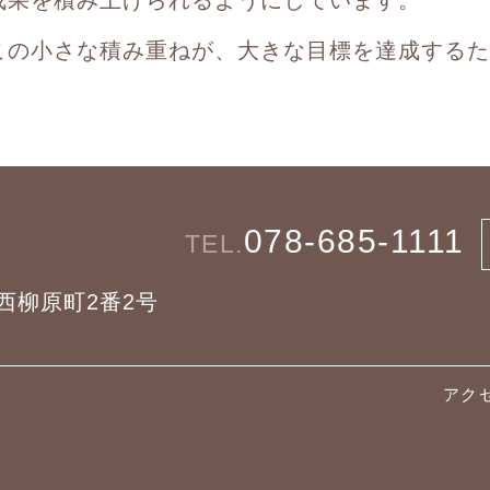
この小さな積み重ねが、大きな目標を達成するた
078-685-1111
TEL.
区西柳原町2番2号
アク