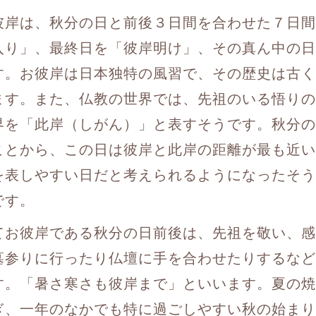
彼岸は、秋分の日と前後３日間を合わせた７日間
入り」、最終日を「彼岸明け」、その真ん中の日
す。お彼岸は日本独特の風習で、その歴史は古く
ます。また、仏教の世界では、先祖のいる悟りの
界を「此岸（しがん）」と表すそうです。秋分の
ことから、この日は彼岸と此岸の距離が最も近い
を表しやすい日だと考えられるようになったそう
です。
てお彼岸である秋分の日前後は、先祖を敬い、感
墓参りに行ったり仏壇に手を合わせたりするなど
す。「暑さ寒さも彼岸まで」といいます。夏の焼
ぎ、一年のなかでも特に過ごしやすい秋の始まり