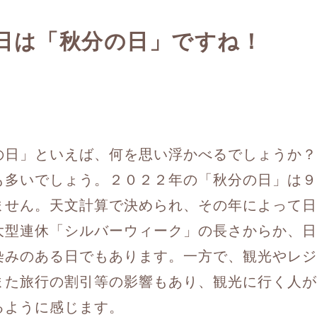
日は「秋分の日」ですね！
の日」といえば、何を思い浮かべるでしょうか？
も多いでしょう。２０２２年の「秋分の日」は９
ません。天文計算で決められ、その年によって日
大型連休「シルバーウィーク」の長さからか、日
染みのある日でもあります。一方で、観光やレジ
また旅行の割引等の影響もあり、観光に行く人が
るように感じます。