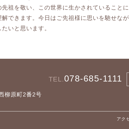
の先祖を敬い、この世界に生かされていることに
理解できます。今日はご先祖様に思いを馳せなが
したいと思います。
078-685-1111
TEL.
区西柳原町2番2号
アク