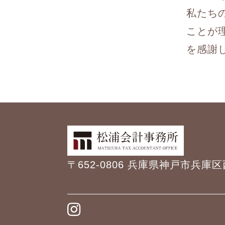
私たち
ことが
を感謝
〒652-0806 兵庫県神戸市兵庫