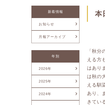
新着情報
本
お知らせ
月報アーカイブ
「秋分
年別
える方
はあり
2026年
は秋の
2025年
える馴
あり、
2024年
きてい