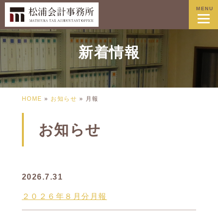
MENU
新着情報
HOME
»
お知らせ
»
月報
お知らせ
2026.7.31
２０２６年８月分月報